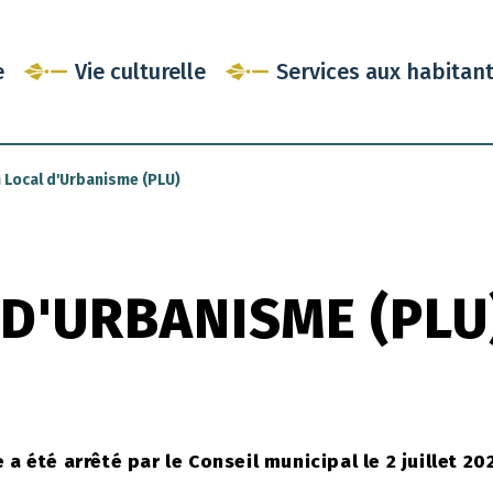
e
Vie culturelle
Services aux habitan
 Local d'Urbanisme (PLU)
 D'URBANISME (PLU
 été arrêté par le Conseil municipal le 2 juillet 20