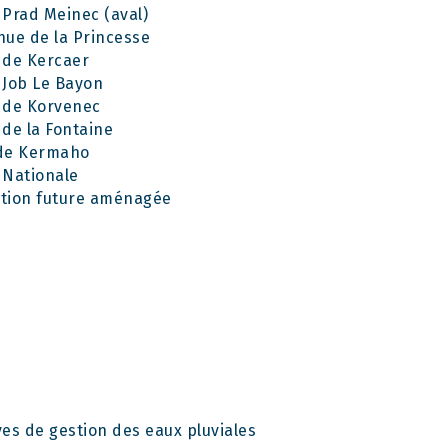
Prad Meinec (aval)
ue de la Princesse
 de Kercaer
 Job Le Bayon
 de Korvenec
de la Fontaine
 de Kermaho
 Nationale
uation future aménagée
es de gestion des eaux pluviales