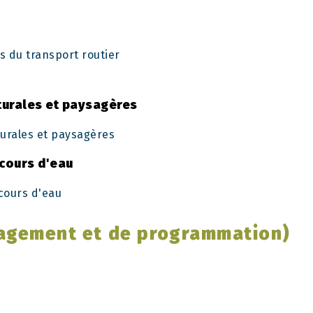
s du transport routier
turales et paysagères
urales et paysagères
 cours d'eau
cours d'eau
agement et de programmation)