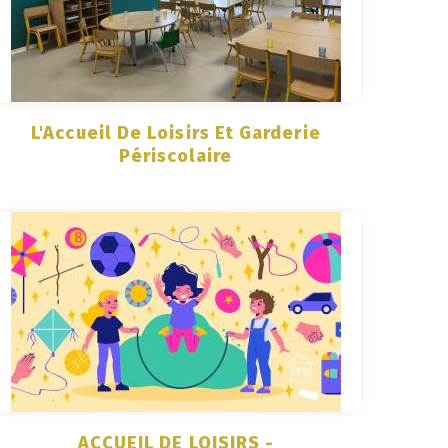
L'Accueil De Loisirs Et Garderie
Périscolaire
ACCUEIL DE LOISIRS -