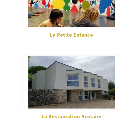
La Petite Enfance
La Restauration Scolaire