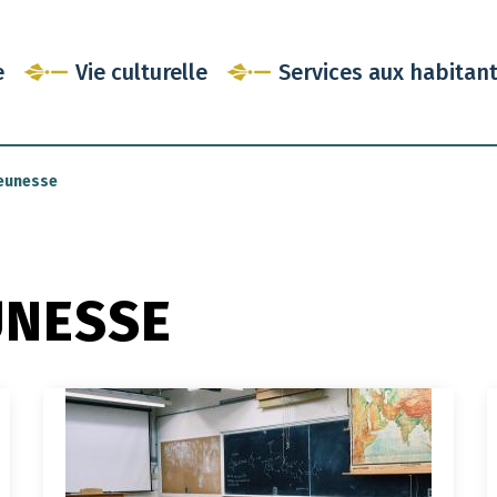
e
Vie culturelle
Services aux habitan
jeunesse
UNESSE