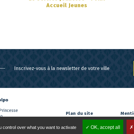
Accueil Jeunes
Inscrivez-vous à la newsletter de votre ville
olpo
Princesse
Plan du site
Menti
po
2 08
 control over what you want to activate
OK, accept all