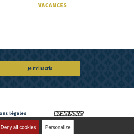
VACANCES
Je m'inscris
ons légales
Deny all cookies
Personalize