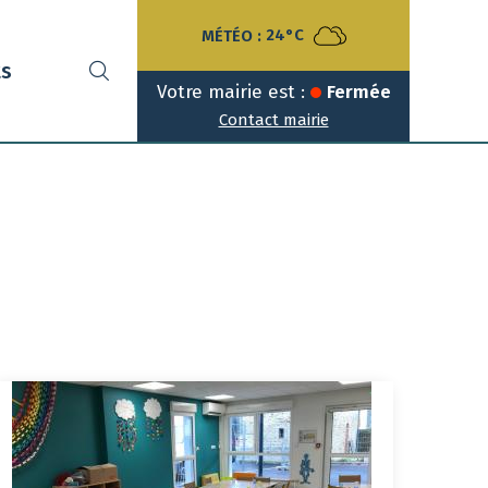
MÉTÉO :
24°C
ts
Votre mairie est :
Fermée
Contact mairie