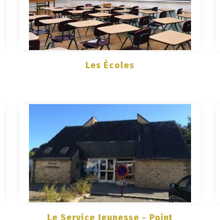
Les Écoles
Le Service Jeunesse - Point