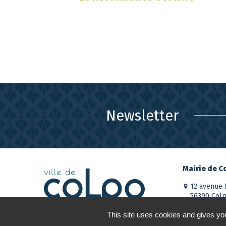
Newsletter
Mairie de C
12 avenue 
56390 Col
02 97 66 8
This site uses cookies and gives you