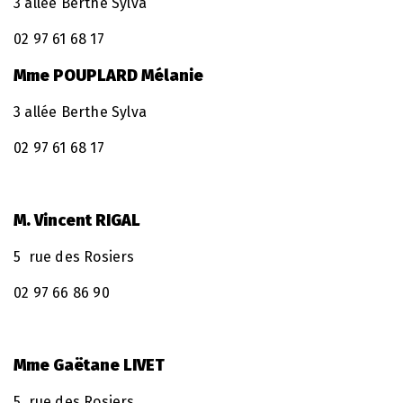
3 allée Berthe Sylva
02 97 61 68 17
Mme POUPLARD Mélanie
3 allée Berthe Sylva
02 97 61 68 17
M. Vincent RIGAL
5 rue des Rosiers
02 97 66 86 90
Mme Gaëtane LIVET
5 rue des Rosiers