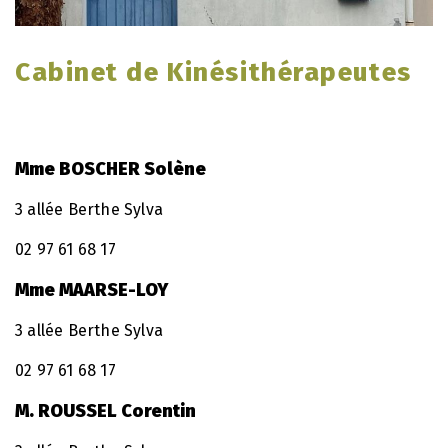
Cabinet de Kinésithérapeutes
Mme BOSCHER Solène
3 allée Berthe Sylva
02 97 61 68 17
Mme MAARSE-LOY
3 allée Berthe Sylva
02 97 61 68 17
M. ROUSSEL Corentin