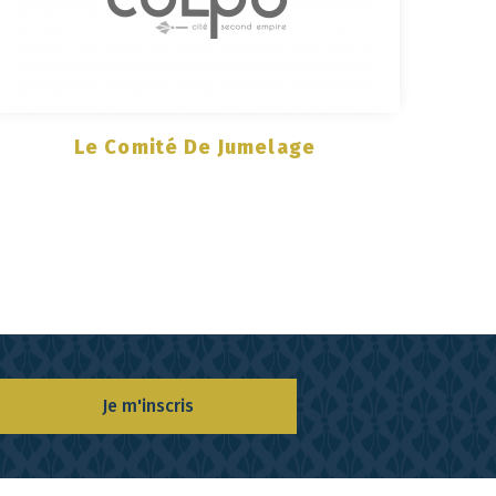
Le Comité De Jumelage
Je m'inscris