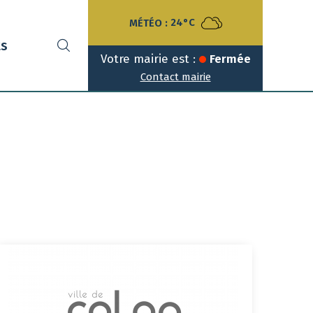
MÉTÉO :
24°C
ts
Votre mairie est :
Fermée
Contact mairie