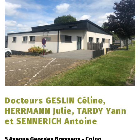
Docteurs GESLIN Céline,
HERRMANN Julie, TARDY Yann
et SENNERICH Antoine
5 Avenue Georges Brassens - Colpo