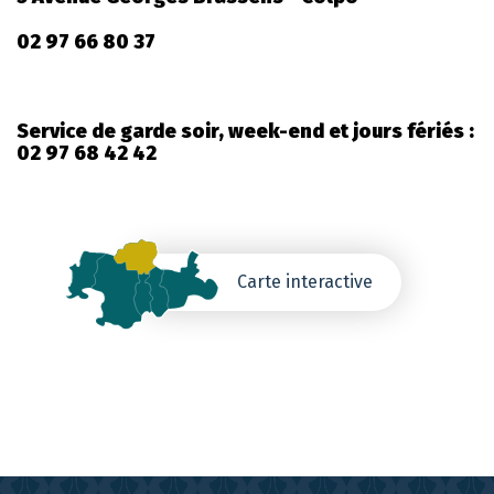
02 97 66 80 37
Service de garde soir, week-end et jours fériés :
02 97 68 42 42
Carte interactive