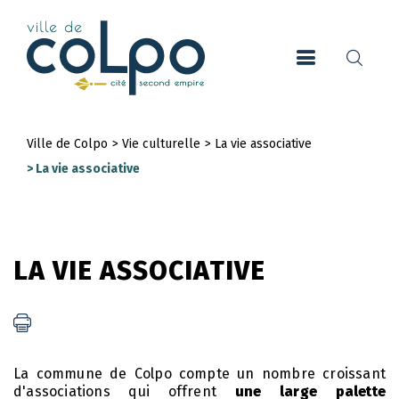
Aller
au
contenu
principal
Ville de Colpo
>
Vie culturelle
>
La vie associative
Fil
>
La vie associative
d'Ariane
LA VIE ASSOCIATIVE
La commune de Colpo compte un nombre croissant
d'associations qui offrent
une large palette