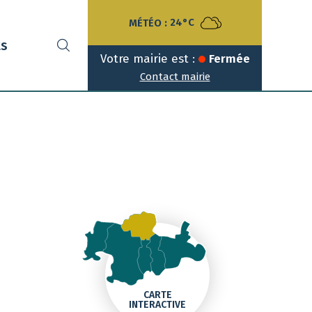
MÉTÉO :
24°C
ts
Votre mairie est :
Fermée
Contact mairie
CARTE
INTERACTIVE