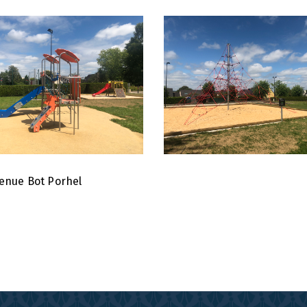
venue Bot Porhel