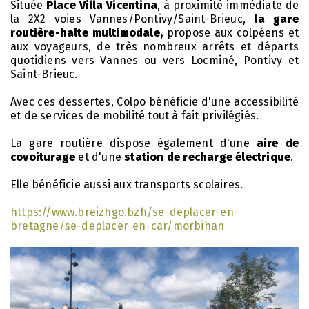
Située
Place Villa Vicentina
, à proximité immédiate de
la 2X2 voies Vannes/Pontivy/Saint-Brieuc,
la gare
routière-halte multimodale,
propose aux colpéens et
aux voyageurs, de très nombreux arrêts et départs
quotidiens vers Vannes ou vers Locminé, Pontivy et
Saint-Brieuc.
Avec ces dessertes, Colpo bénéficie d'une accessibilité
et de services de mobilité tout à fait privilégiés.
La gare routière dispose également d'une
aire de
covoiturage
et d'une
station de recharge électrique
.
Elle bénéficie aussi aux transports scolaires.
https://www.breizhgo.bzh/se-deplacer-en-
bretagne/se-deplacer-en-car/morbihan