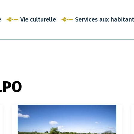
e
Vie culturelle
Services aux habitan
LPO