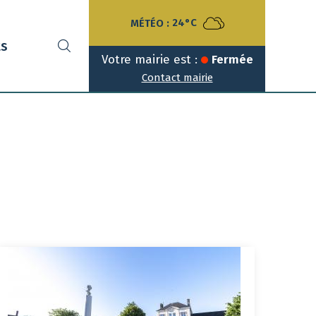
MÉTÉO :
24°C
ts
Votre mairie est :
Fermée
Contact mairie