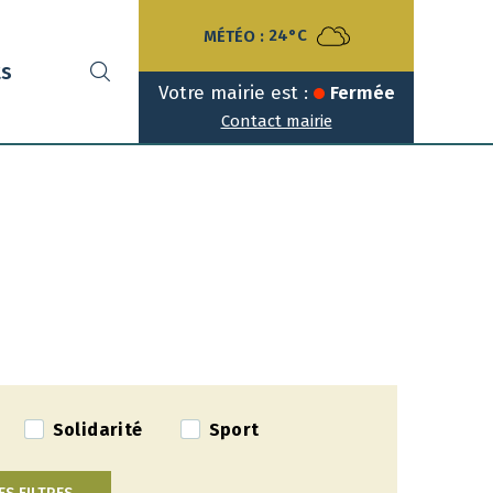
MÉTÉO :
24°C
ts
Votre mairie est :
Fermée
Contact mairie
Solidarité
Sport