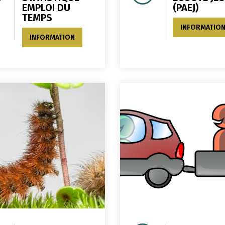
EMPLOI DU
(PAEJ)
TEMPS
INFORMATIO
INFORMATION