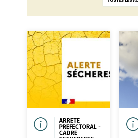
TOUTES LES AC
ARRETE
PREFECTORAL -
CADRE