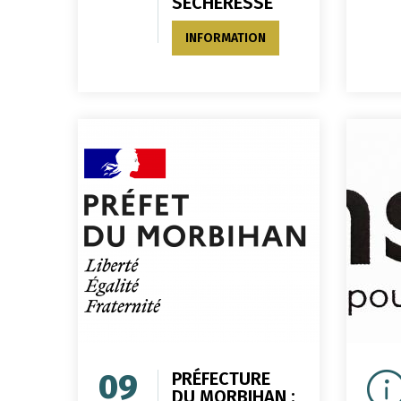
SECHERESSE
INFORMATION
09
PRÉFECTURE
DU MORBIHAN :