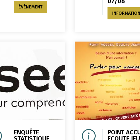
07/08
ÉVÈNEMENT
INFORMATIO
ENQUÊTE
POINT ACCU
STATISTIQUE
ECOUTE JE