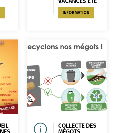
VACANCES ETE
N
INFORMATION
EIL
COLLECTE DES
UNES
MÉGOTS