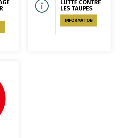
AGE
LUTTE CONTRE
R
LES TAUPES
INFORMATION
N