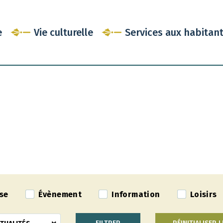
e
Vie culturelle
Services aux habitan
se
Évènement
Information
Loisirs