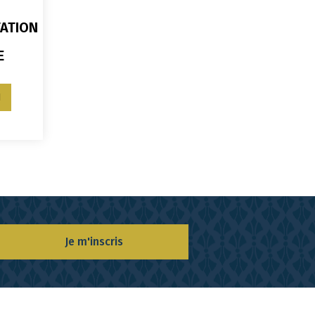
ATION
E
N
Je m'inscris