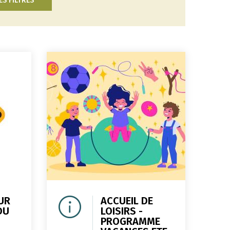
ES FILTRES
UR
ACCUEIL DE
DU
LOISIRS -
PROGRAMME