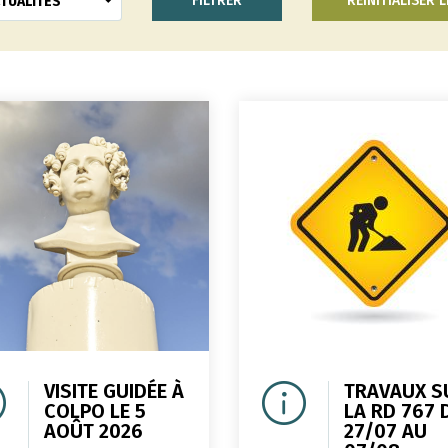
RÉINITIALISER L
TUALITÉS
VISITE GUIDÉE À
TRAVAUX S
COLPO LE 5
LA RD 767 
AOÛT 2026
27/07 AU