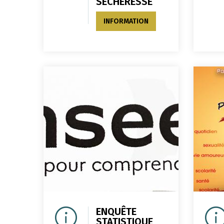
SECHERESSE
INFORMATION
ENQUÊTE
STATISTIQUE