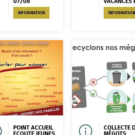
07/08
VACANCES 
INFORMATION
INFORMATIO
POINT ACCUEIL
COLLECTE 
ECOUTE JEUNES
MÉGOTS