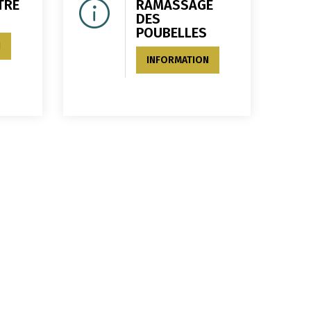
TRE
RAMASSAGE
S
DES
POUBELLES
N
INFORMATION