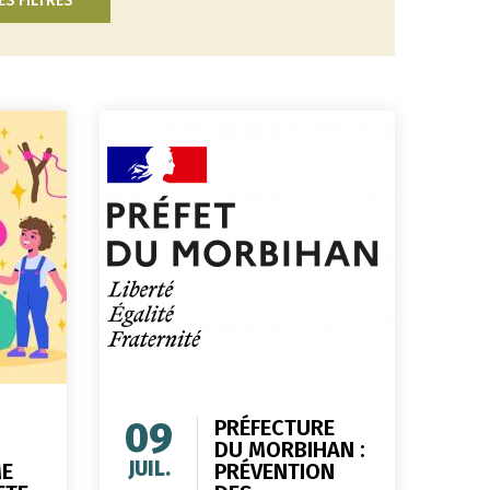
ES FILTRES
09
PRÉFECTURE
DU MORBIHAN :
JUIL.
E
PRÉVENTION