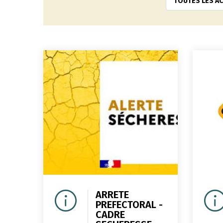
TOUTES LES AC
ARRETE
PREFECTORAL -
CADRE