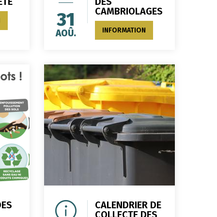
ETE
DES
CAMBRIOLAGES
31
N
INFORMATION
AOÛ.
DES
CALENDRIER DE
COLLECTE DES