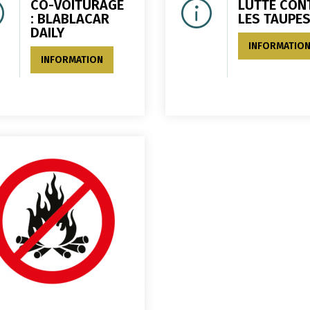
CO-VOITURAGE
LUTTE CON
: BLABLACAR
LES TAUPE
DAILY
INFORMATIO
INFORMATION