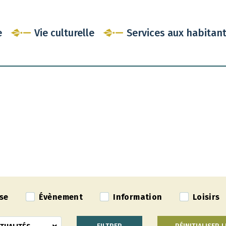
e
Vie culturelle
Services aux habitan
se
Évènement
Information
Loisirs