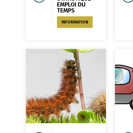
EMPLOI DU
TEMPS
INFORMATION