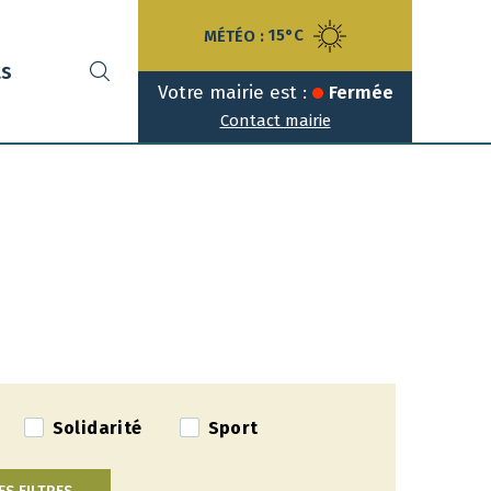
MÉTÉO :
15°C
ts
Votre mairie est :
Fermée
Contact mairie
Solidarité
Sport