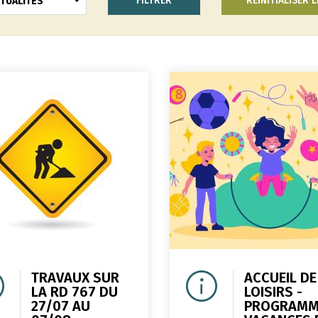
RÉINITIALISER L
TUALITÉS
TRAVAUX SUR
ACCUEIL DE
LA RD 767 DU
LOISIRS -
27/07 AU
PROGRAMM