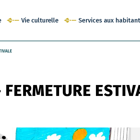
e
Vie culturelle
Services aux habitan
TIVALE
 FERMETURE ESTIV