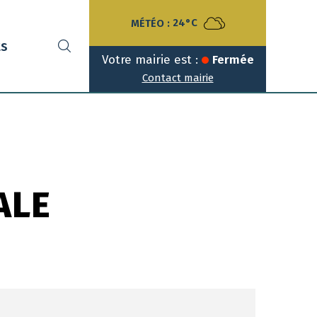
MÉTÉO :
24°C
ts
Votre mairie est :
Fermée
Contact mairie
ALE