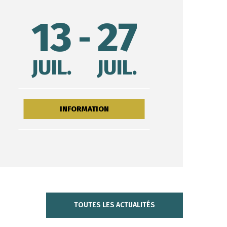
13
27
JUIL.
JUIL.
INFORMATION
TOUTES LES ACTUALITÉS