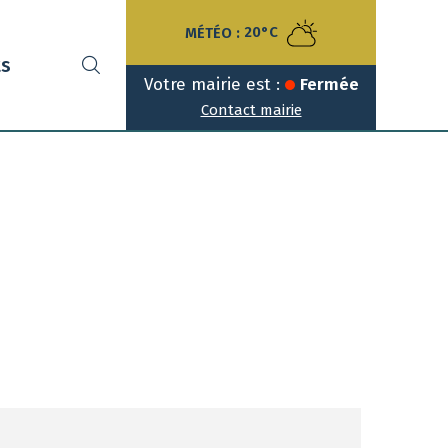
MÉTÉO :
20°C
ts
Votre mairie est :
Fermée
Contact mairie