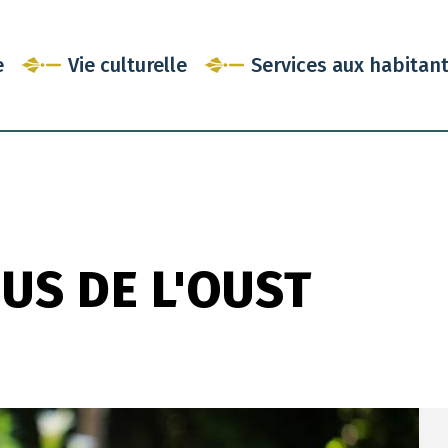
e
Vie culturelle
Services aux habitan
US DE L'OUST