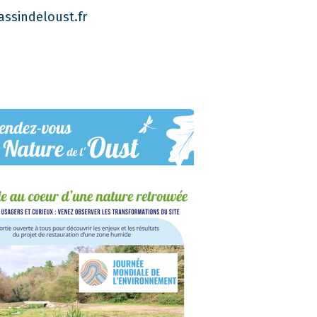
assindeloust.fr