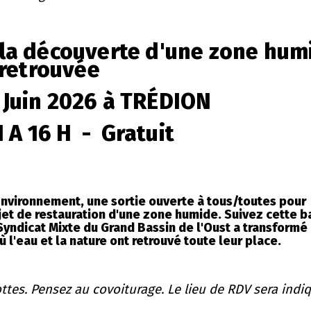
 la découverte d'une zone hum
retrouvée
 Juin 2026 à TRÉDION
H A 16 H - Gratuit
Environnement, une sortie ouverte à tous/toutes pour
ojet de restauration d'une zone humide. Suivez cette 
dicat Mixte du Grand Bassin de l'Oust a transformé 
 l'eau et la nature ont retrouvé toute leur place.
es. Pensez au covoiturage. Le lieu de RDV sera indiq