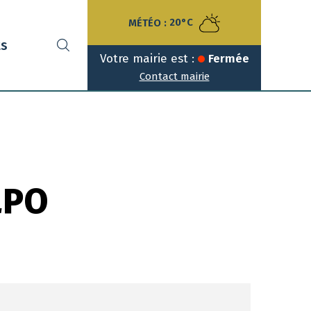
MÉTÉO :
20°C
ts
Votre mairie est :
Fermée
Contact mairie
LPO