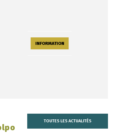
INFORMATION
TOUTES LES ACTUALITÉS
olpo