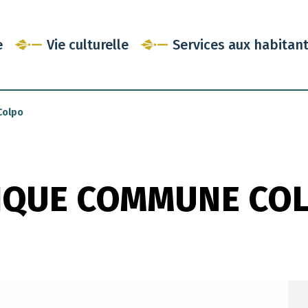
e
Vie culturelle
Services aux habitan
Colpo
IQUE COMMUNE CO