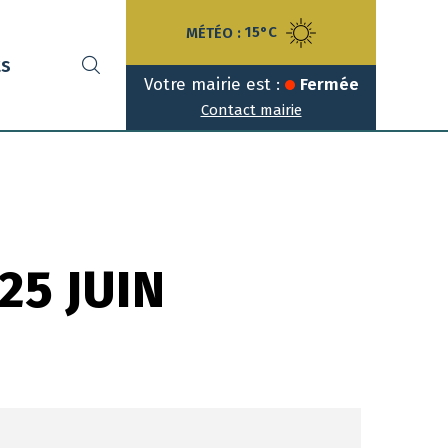
MÉTÉO :
15°C
ts
Votre mairie est :
Fermée
Contact mairie
25 JUIN